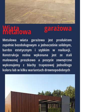
Wiata garażowa
metalowa
Metalowa wiata garażowa jest produktem
zupełnie bezobsługowym a jednocześnie solidnym,
bardzo estetycznym i szybkim w realizacji.
Konstrukcja nośna wykonana jest ze stali
malowanej proszkowo a poszycie zewnętrzne
wykonujemy z blachy trapezowej jednolitego
koloru lub w kilku wariantach drewnopodobnych