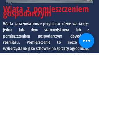
Wiata z pomieszczeniem
gospodarczym
Wiata garażowa może przybierać różne warianty:
jedno lub dwu stanowiskowa lub z
pomieszczeniem gospodarczym dowolnego
rozmiaru. Pomieszczenie to może być
wykorzystane jako schowek na sprzęty ogrodnicze,
rowery czy akcesoria samochodowe takie jak
koła. Wydzielone pomieszczenie może posiadać
drzwi pełne, ścianę pełną lub ażurową np. w
postaci żal
uzji metalowej lub drewnianej w
zależności od upodobania.