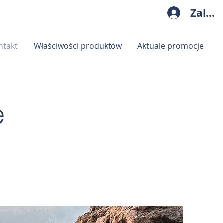
Zalogu
ntakt
Właściwości produktów
Aktuale promocje
e