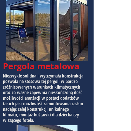
Pergola
metalowa
Niezwykle solidna i wytrzymała konstrukcja
pozwala na stosowa tej pergoli w bardzo
zróżnicowanych warunkach klimatycznych
oraz co ważne zapewnia nieskończoną ilość
możliwości aranżacji w postaci dodatków
takich jak: możliwość zamontowania zasłon
nadając całej konstrukcji unikalnego
klimatu, montaż huśtawki dla dziecka czy
wiszącego fotela.