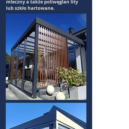
mleczny a także poliwęglan lity
lub szkło hartowane.