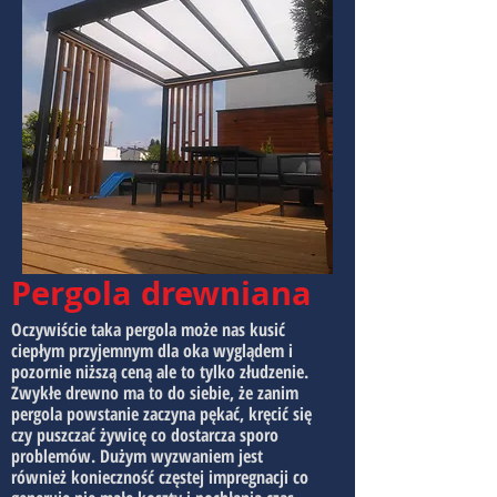
Pergola drewniana
Oczywiście taka pergola może nas kusić
ciepłym przyjemnym dla oka wyglądem i
pozornie niższą ceną ale to tylko złudzenie.
Zwykłe drewno ma to do siebie, że zanim
pergola powstanie zaczyna pękać, kręcić się
czy puszczać żywicę co dostarcza sporo
problemów. Dużym wyzwaniem jest
również konieczność częstej impregnacji co