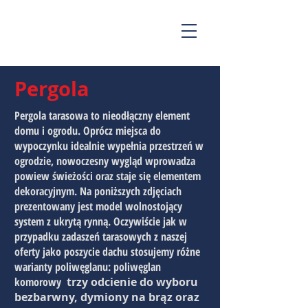
Pergola
Pergola tarasowa to nieodłączny element
domu i ogrodu. Oprócz miejsca do
wypoczynku idealnie wypełnia przestrzeń w
ogrodzie, nowoczesny wygląd wprowadza
powiew świeżości oraz staje się elementem
dekoracyjnym. Na poniższych zdjęciach
prezentowany jest model wolnostojący
system z ukrytą rynną. Oczywiście jak w
przypadku zadaszeń tarasowych z naszej
oferty jako poszycie dachu stosujemy różne
warianty poliwęglanu: poliwęglan
komorowy
trzy odcienie do wyboru
bezbarwny, dymiony na brąz oraz