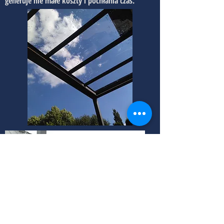
generuje nie małe koszty i pochłania czas.